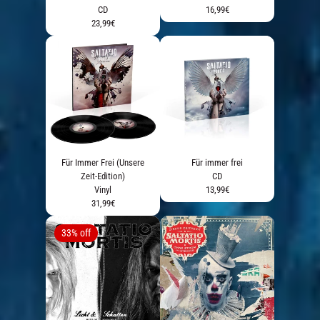
CD
16,99€
23,99€
Für Immer Frei (Unsere
Für immer frei
Zeit-Edition)
CD
Vinyl
13,99€
31,99€
33% off